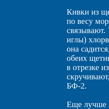
Кивки из щ
по весу мо
связывают.
иглы) хлорв
она садится
обеих щети
в отрезке и
скручивают
БФ-2.
Еще лучше 