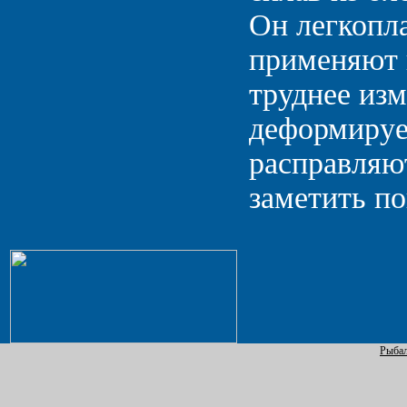
Он легкопла
применяют 
труднее изм
деформирует
расправляют
заметить по
Рыбал