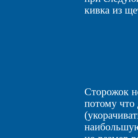
кивка из щ
Сторожок н
потому что 
(укорачиват
наибольшую