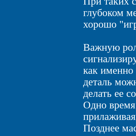
При таких 
глубоком ме
хорошо "игр
Важную рол
сигнализиру
как именно 
деталь мож
делать ее с
Одно время
прилаживая 
Позднее ма