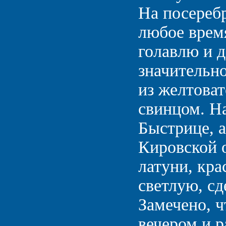
На посереб
любое время
голавлю и д
значительн
из желтоват
свинцом. Н
Быстрице, 
Кировской 
латуни, кра
светлую, сд
Замечено, ч
вечером и р