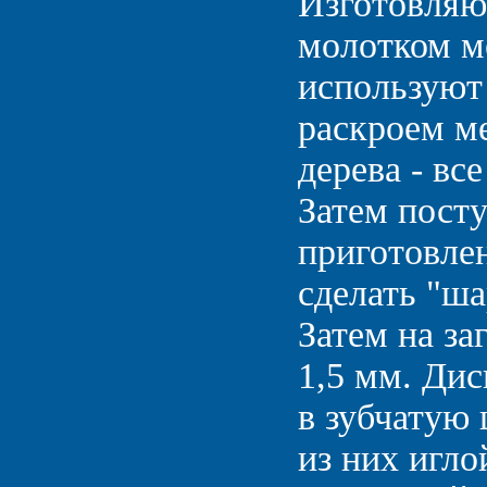
Изготовляют
молотком м
используют 
раскроем ме
дерева - вс
Затем посту
приготовлен
сделать "ша
Затем на за
1,5 мм. Дис
в зубчатую 
из них игл