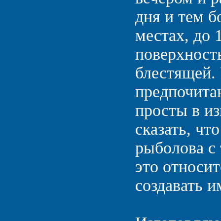
дня и тем 
местах, до 
поверхность
блестящей.
предпочита
просты в из
сказать, чт
рыболова с
это относи
создавать и