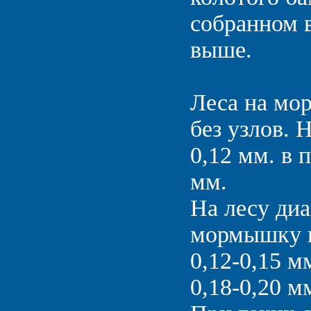
собранном в
выше.
Леса на мо
без узлов. 
0,12 мм. в 
мм.
На лесу диа
мормышку ве
0,12-0,15 мм
0,18-0,20 мм