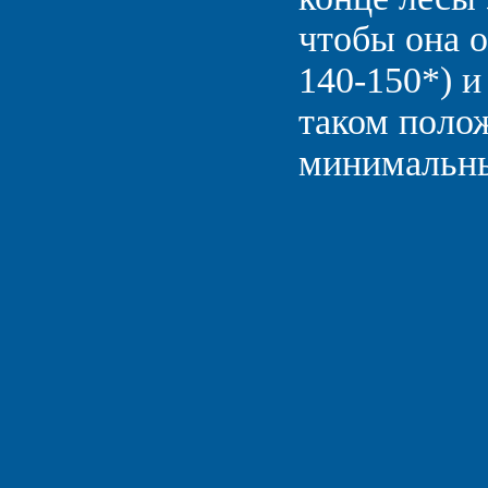
чтобы она о
140-150*) 
таком поло
минимальны