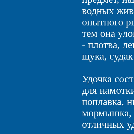
водных жив
опытного ры
тем она ул
- плотва, ле
щука, судак
Удочка сост
для намотк
поплавка, н
мормышка, 
отличных у