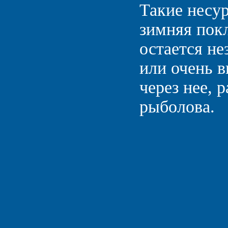
Такие несу
зимняя покл
остается не
или очень в
через нее, 
рыболова.