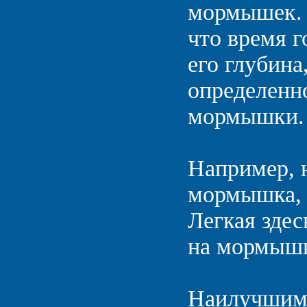
мормышек. Д
что время г
его глубина,
определенно
мормышки.
Например, 
мормышка, н
Легкая здес
на мормышку
Наилучшим,