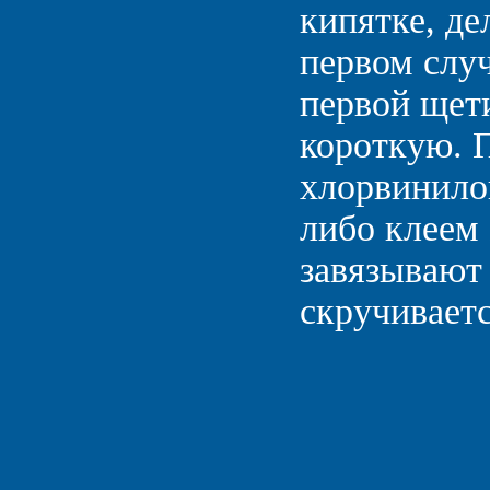
кипятке, де
первом слу
первой щети
короткую. 
хлорвинило
либо клеем
завязывают 
скручиваетс