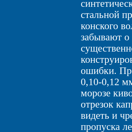
синтетическ
стальной пр
конского в
забывают о 
существенн
конструиро
ошибки. При
0,10-0,12 
морозе кив
отрезок кап
видеть и ч
пропуска ле