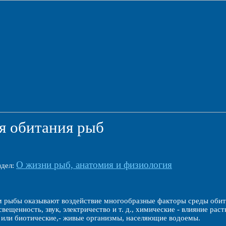
я обитания рыб
О жизни рыб, анатомия и физиология
здел:
 рыбы оказывают воздействие многообразные факторы среды обитан
вещенность, звук, электричество и т. д., химические - влияние рас
 или биотические,- живые организмы, населяющие водоемы.