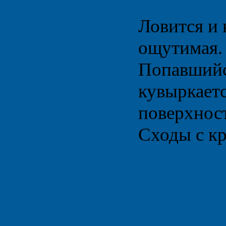
Ловится и 
ощутимая. 
Попавшийся
кувыркаетс
поверхност
Сходы с кр