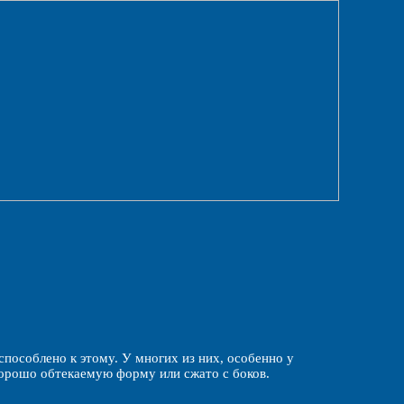
пособлено к этому. У многих из них, особенно у
орошо обтекаемую форму или сжато с боков.