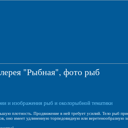
лерея "Рыбная", фото рыб
ии и изображения рыб и околорыбной тематики
ьшую плотность. Продвижение в ней требует усилий. Тело рыб прис
ов, оно имеет удлиненную торпедовидную или веретенообразную х