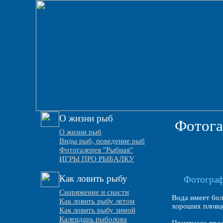
О жизни рыб
Фотога
О жизни рыб
Виды рыб, поведение рыб
Фотогалерея "Рыбная"
ИГРЫ ПРО РЫБАЛКУ
Как ловить рыбу
Фотограф
Снаряжение и снасти
Вода имеет бол
Как ловить рыбу летом
хороших пловц
Как ловить рыбу зимой
Календарь рыболова