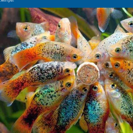
смотра!