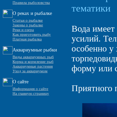
Правила рыболовства
тематики
О реках и рыбалке
Статьи о рыбалке
Законы о рыбалке
Вода имеет
Реки и озера
Как приготовить рыбу
усилий. Тел
Платная рыбалка
особенно у
Аквариумные рыбки
торпедовид
Виды аквариумных рыб
Корма и кормление рыб
форму или с
Аквариумные растения
Уход за аквариумом
О сайте
Приятного 
Информация о сайте
На главную страницу