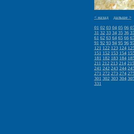
< назад
дальше >
01
02
03
04
05
06
0
31
32
33
34
35
36
3
61
62
63
64
65
66
6
91
92
93
94
95
96
9
121
122
123
124
12
151
152
153
154
15
181
182
183
184
18
211
212
213
214
21
241
242
243
244
24
271
272
273
274
27
301
302
303
304
30
331