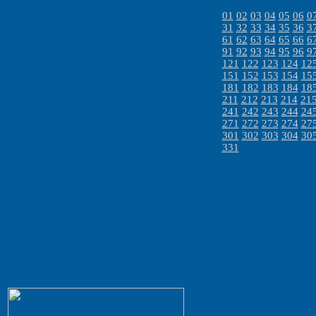
01
02
03
04
05
06
0
31
32
33
34
35
36
3
61
62
63
64
65
66
6
91
92
93
94
95
96
9
121
122
123
124
12
151
152
153
154
15
181
182
183
184
18
211
212
213
214
21
241
242
243
244
24
271
272
273
274
27
301
302
303
304
30
331