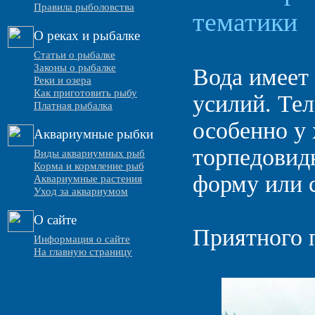
Правила рыболовства
тематики
О реках и рыбалке
Статьи о рыбалке
Законы о рыбалке
Вода имеет
Реки и озера
Как приготовить рыбу
усилий. Тел
Платная рыбалка
особенно у
Аквариумные рыбки
торпедовид
Виды аквариумных рыб
Корма и кормление рыб
форму или с
Аквариумные растения
Уход за аквариумом
О сайте
Приятного 
Информация о сайте
На главную страницу