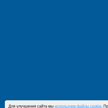
Для улучшения сайта мы
используем файлы cookie
. П