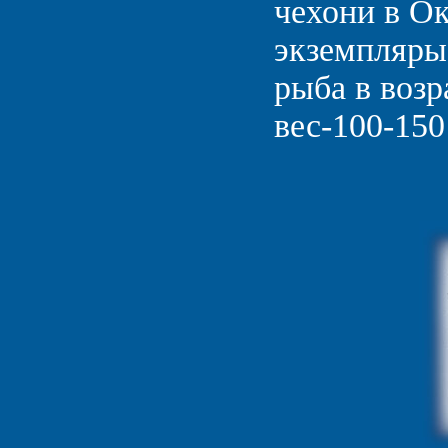
чехони в Ок
экземпляры 
рыба в возр
вес-100-150 