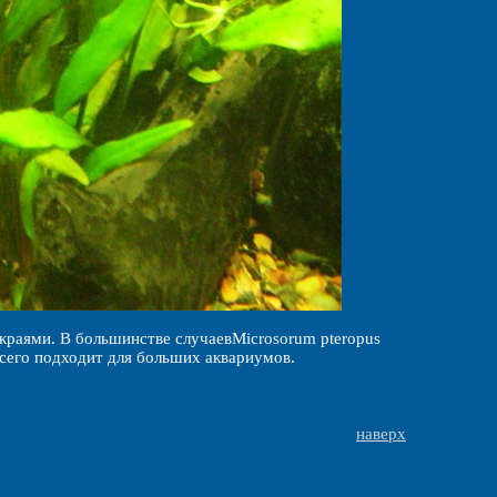
краями. В большинстве случаевMicrosorum pteropus
всего подходит для больших аквариумов.
наверх