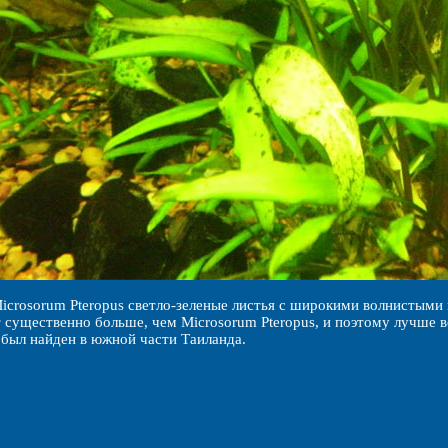
icrosorum Pteropus светло-зеленые листья с широкими волнистыми 
т существенно больше, чем Microsorum Pteropus, и поэтому лучше 
был найден в южной части Таиланда.